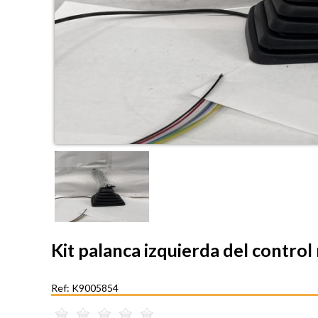
Kit palanca izquierda del contr
Ref: K9005854