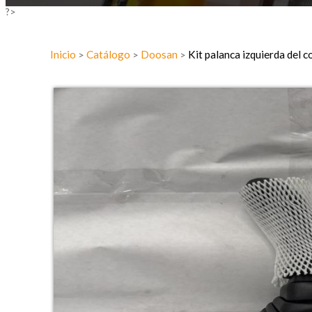
?>
Inicio
Catálogo
Doosan
Kit palanca izquierda de
>
>
>