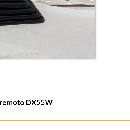
ol remoto DX55W