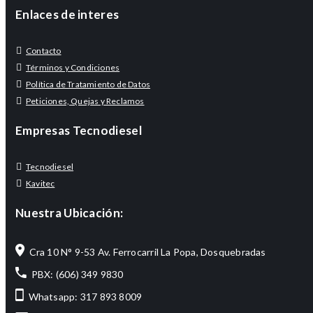
Enlaces de interes
Contacto
Términos y Condiciones
Política de Tratamiento de Datos
Peticiones, Quejas y Reclamos
Empresas Tecnodiesel
Tecnodiesel
Kavitec
Nuestra Ubicación:
Cra 10 N° 9-53 Av. Ferrocarril La Popa, Dosquebradas
PBX: (606) 349 9830
Whatsapp: 317 893 8009