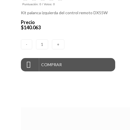
Puntuación:
0
/ Votos:
0
Kit palanca izquierda del control remoto DX55W
Precio
$140.063
-
1
+
COMPRAR