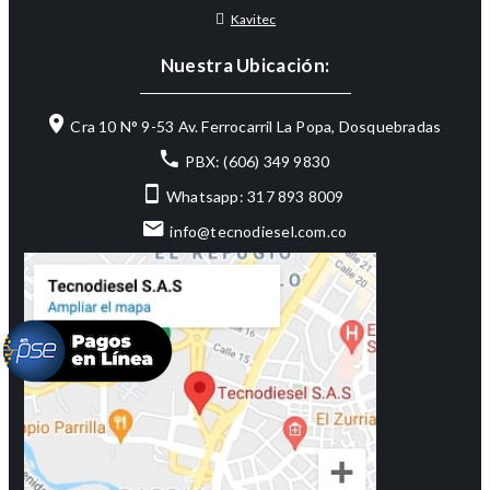
Kavitec
Nuestra Ubicación:
Cra 10 N° 9-53 Av. Ferrocarril La Popa, Dosquebradas
PBX: (606) 349 9830
Whatsapp: 317 893 8009
info@tecnodiesel.com.co