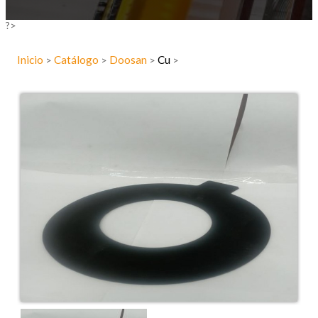
?>
Inicio
Catálogo
Doosan
Cu
>
>
>
>