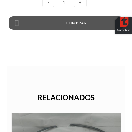
-
1
+
COMPRAR
RELACIONADOS