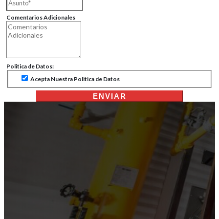
Comentarios Adicionales
Politica de Datos:
Acepta Nuestra Politica de Datos
ENVIAR