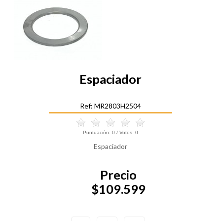
Espaciador
Ref: MR2803H2504
Puntuación:
0
/ Votos:
0
Espaciador
Precio
$109.599