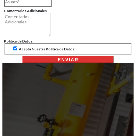
Comentarios Adicionales
Politica de Datos:
Acepta Nuestra Politica de Datos
ENVIAR