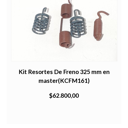
-
Kit Resortes De Freno 325 mm en
master(KCFM161)
$62.800,00