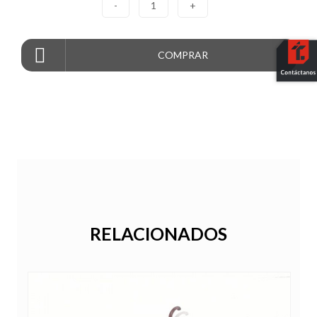
-
1
+
COMPRAR
RELACIONADOS