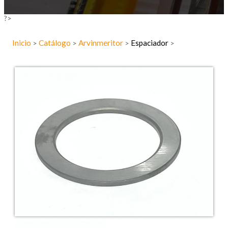
?>
Inicio
Catálogo
Arvinmeritor
Espaciador
>
>
>
>