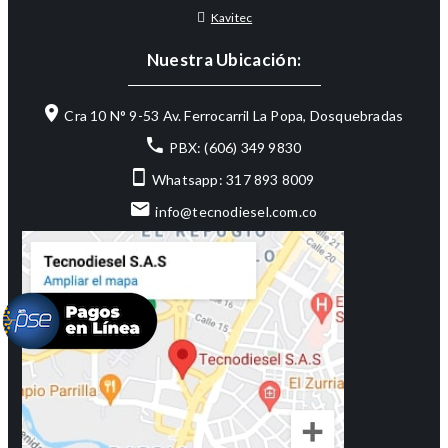
Kavitec
Nuestra Ubicación:
Cra 10 N° 9-53 Av. Ferrocarril La Popa, Dosquebradas
PBX: (606) 349 9830
Whatsapp: 317 893 8009
info@tecnodiesel.com.co