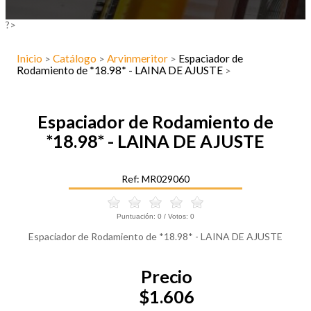
?>
Inicio
Catálogo
Arvinmeritor
Espaciador de
>
>
>
Rodamiento de *18.98* - LAINA DE AJUSTE
>
Espaciador de Rodamiento de
*18.98* - LAINA DE AJUSTE
Ref: MR029060
Puntuación:
0
/ Votos:
0
Espaciador de Rodamiento de *18.98* - LAINA DE AJUSTE
Precio
$1.606