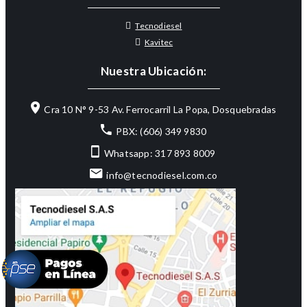
Tecnodiesel
Kavitec
Nuestra Ubicación:
Cra 10 N° 9-53 Av. Ferrocarril La Popa, Dosquebradas
PBX: (606) 349 9830
Whatsapp: 317 893 8009
info@tecnodiesel.com.co