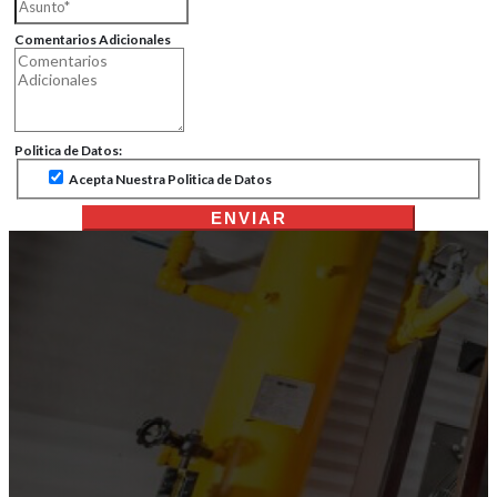
Comentarios Adicionales
Politica de Datos:
Acepta Nuestra Politica de Datos
ENVIAR