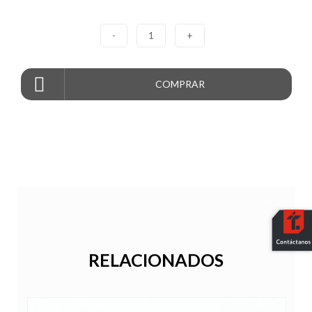
-
1
+
COMPRAR
RELACIONADOS