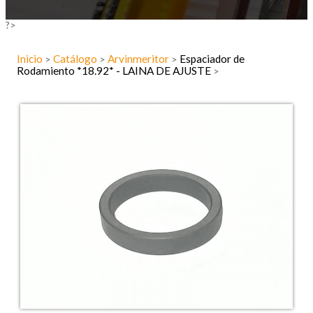
?>
Inicio
Catálogo
Arvinmeritor
Espaciador de
>
>
>
Rodamiento *18.92* - LAINA DE AJUSTE
>