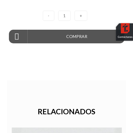
-
1
+
COMPRAR
RELACIONADOS