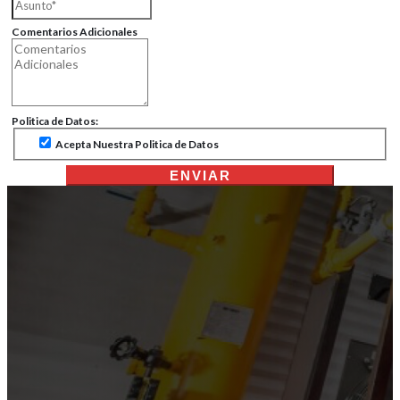
Comentarios Adicionales
Politica de Datos:
Acepta Nuestra Politica de Datos
ENVIAR