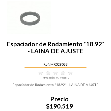
Espaciador de Rodamiento *18.92*
- LAINA DE AJUSTE
Ref: MR029058
Puntuación:
0
/ Votos:
0
Espaciador de Rodamiento *18.92* - LAINA DE AJUSTE
Precio
$190.519