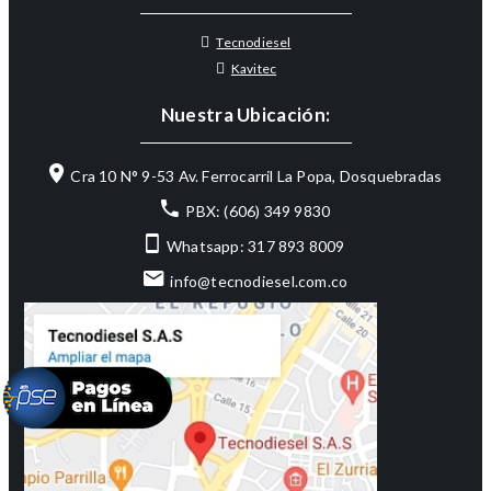
Tecnodiesel
Kavitec
Nuestra Ubicación:
Cra 10 N° 9-53 Av. Ferrocarril La Popa, Dosquebradas
PBX: (606) 349 9830
Whatsapp: 317 893 8009
info@tecnodiesel.com.co