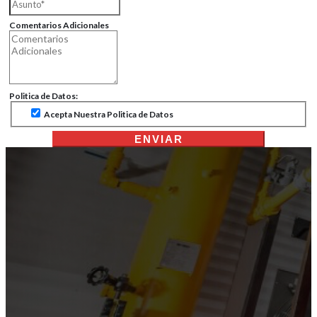
Comentarios Adicionales
Politica de Datos:
Acepta Nuestra Politica de Datos
ENVIAR