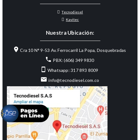
Tecnodiesel
Kavitec
Nuestra Ubicación:
Cra 10 N° 9-53 Av. Ferrocarril La Popa, Dosquebradas
PBX: (606) 349 9830
Whatsapp: 317 893 8009
info@tecnodiesel.com.co