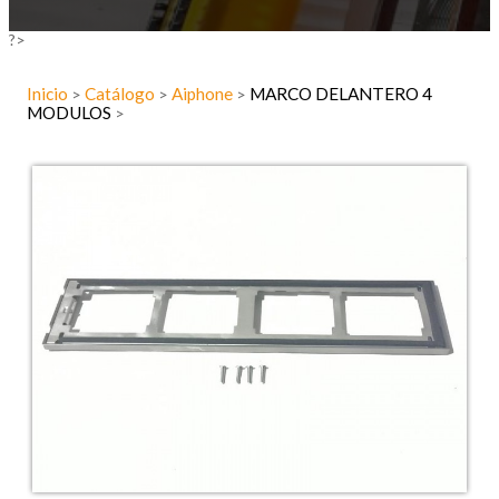
?>
Inicio
Catálogo
Aiphone
MARCO DELANTERO 4
>
>
>
MODULOS
>