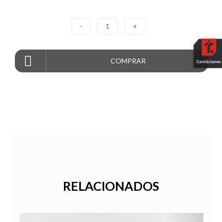
-
1
+
COMPRAR
RELACIONADOS