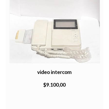
a
video intercom
$9.100,00