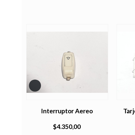
or
Interruptor Aereo
Tarj
$4.350,00