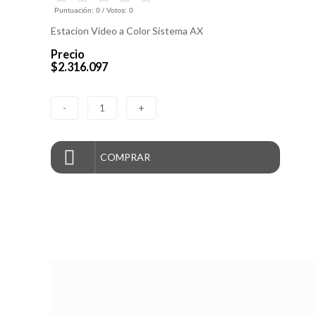
Puntuación:
0
/ Votos:
0
Estacion Video a Color Sistema AX
Precio
$2.316.097
-
1
+
COMPRAR