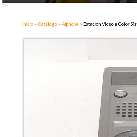
?>
Inicio
Catálogo
Aiphone
Estacion Video a Color S
>
>
>