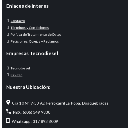
Enlaces de interes
Contacto
Términos y Condiciones
Política de Tratamiento de Datos
Peticiones, Quejas y Reclamos
Empresas Tecnodiesel
Tecnodiesel
Kavitec
Nuestra Ubicación:
Cra 10 N° 9-53 Av. Ferrocarril La Popa, Dosquebradas
PBX: (606) 349 9830
Whatsapp: 317 893 8009