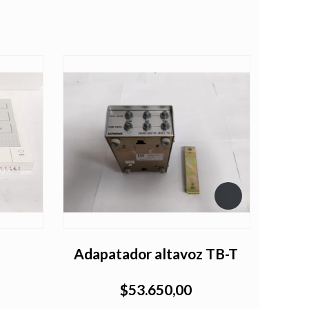
Adapatador altavoz TB-T
$53.650,00