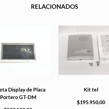
RELACIONADOS
eta Display de Placa
Kit tel
Portero GT-DM
$195.950,00