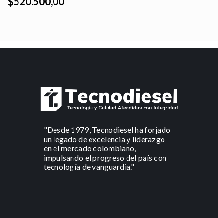
$520.500,00
"Desde 1979, Tecnodiesel ha forjado
un legado de excelencia y liderazgo
en el mercado colombiano,
impulsando el progreso del país con
tecnología de vanguardia."