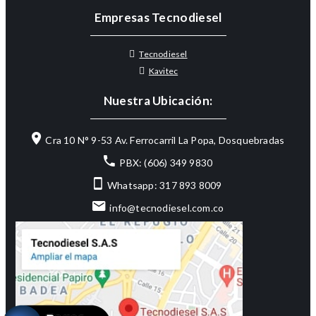
Empresas Tecnodiesel
Tecnodiesel
Kavitec
Nuestra Ubicación:
Cra 10 N° 9-53 Av. Ferrocarril La Popa, Dosquebradas
PBX: (606) 349 9830
Whatsapp: 317 893 8009
info@tecnodiesel.com.co