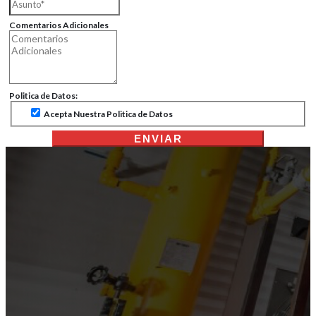
Comentarios Adicionales
Politica de Datos:
Acepta Nuestra Politica de Datos
ENVIAR