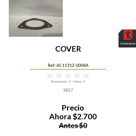
COVER
Ref: 65.11312-0006A
Puntuación:
0
/ Votos:
0
2857
Precio
Ahora $2.700
Antes $0