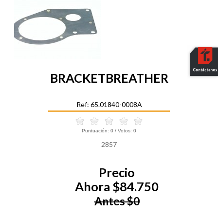
BRACKETBREATHER
Ref: 65.01840-0008A
Puntuación:
0
/ Votos:
0
2857
Precio
Ahora $84.750
Antes $0