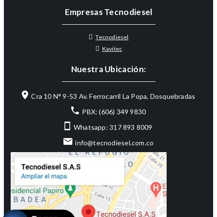
Empresas Tecnodiesel
Tecnodiesel
Kavitec
Nuestra Ubicación:
Cra 10 N° 9-53 Av. Ferrocarril La Popa, Dosquebradas
PBX: (606) 349 9830
Whatsapp: 317 893 8009
info@tecnodiesel.com.co