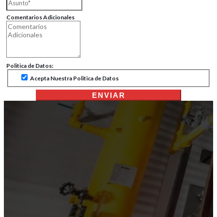
Comentarios Adicionales
Politica de Datos:
Acepta Nuestra Politica de Datos
ENVIAR