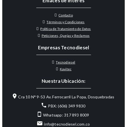
Enlaces de interes
Contacto
Términos y Condiciones
Política de Tratamiento de Datos
Peticiones, Quejas y Reclamos
Empresas Tecnodiesel
Tecnodiesel
Kavitec
Nuestra Ubicación:
Cra 10 N° 9-53 Av. Ferrocarril La Popa, Dosquebradas
PBX: (606) 349 9830
Whatsapp: 317 893 8009
info@tecnodiesel.com.co