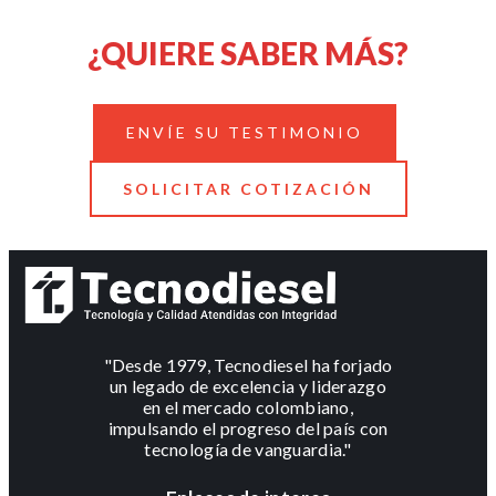
¿QUIERE SABER MÁS?
ENVÍE SU TESTIMONIO
SOLICITAR COTIZACIÓN
"Desde 1979, Tecnodiesel ha forjado
un legado de excelencia y liderazgo
en el mercado colombiano,
impulsando el progreso del país con
tecnología de vanguardia."