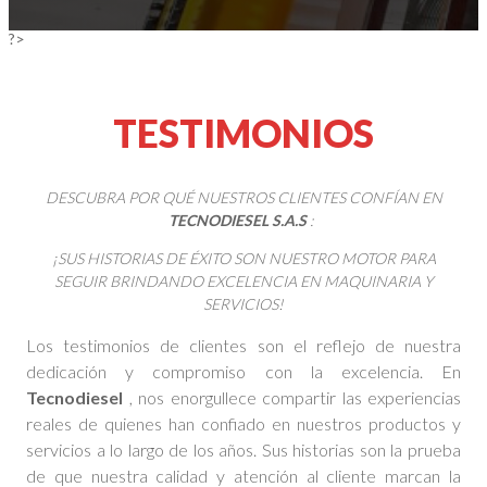
?>
TESTIMONIOS
DESCUBRA POR QUÉ NUESTROS CLIENTES CONFÍAN EN
TECNODIESEL S.A.S
:
¡SUS HISTORIAS DE ÉXITO SON NUESTRO MOTOR PARA
SEGUIR BRINDANDO EXCELENCIA EN MAQUINARIA Y
SERVICIOS!
Los testimonios de clientes son el reflejo de nuestra
dedicación y compromiso con la excelencia. En
Tecnodiesel
, nos enorgullece compartir las experiencias
reales de quienes han confiado en nuestros productos y
servicios a lo largo de los años. Sus historias son la prueba
de que nuestra calidad y atención al cliente marcan la