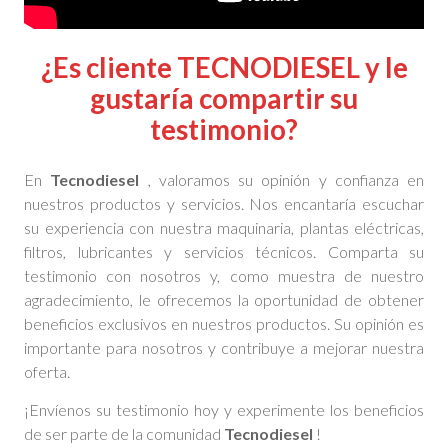
¿Es cliente TECNODIESEL y le
gustaría compartir su
testimonio?
En
Tecnodiesel
, valoramos su opinión y confianza en
nuestros productos y servicios. Nos encantaría escuchar
su experiencia con nuestra maquinaria, plantas eléctricas,
filtros, lubricantes y servicios técnicos. Comparta su
testimonio con nosotros y, como muestra de nuestro
agradecimiento, le ofrecemos la oportunidad de obtener
beneficios exclusivos en nuestros productos. Su opinión es
importante para nosotros y contribuye a mejorar nuestra
oferta.
¡Envíenos su testimonio hoy y experimente los beneficios
de ser parte de la comunidad
Tecnodiesel
!