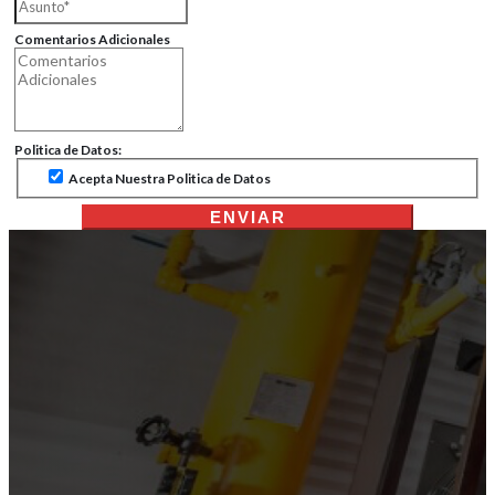
Comentarios Adicionales
Politica de Datos:
Acepta Nuestra Politica de Datos
ENVIAR
Testimonios Clientes