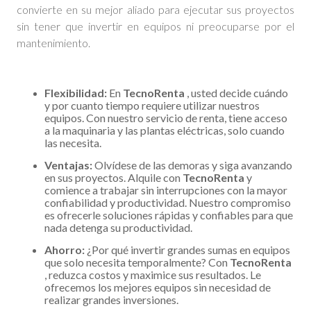
convierte en su mejor aliado para ejecutar sus proyectos
sin tener que invertir en equipos ni preocuparse por el
mantenimiento.
Flexibilidad:
En
TecnoRenta
, usted decide cuándo
y por cuanto tiempo requiere utilizar nuestros
equipos. Con nuestro servicio de renta, tiene acceso
a la maquinaria y las plantas eléctricas, solo cuando
las necesita.
Ventajas:
Olvídese de las demoras y siga avanzando
en sus proyectos. Alquile con
TecnoRenta
y
comience a trabajar sin interrupciones con la mayor
confiabilidad y productividad. Nuestro compromiso
es ofrecerle soluciones rápidas y confiables para que
nada detenga su productividad.
Ahorro:
¿Por qué invertir grandes sumas en equipos
que solo necesita temporalmente? Con
TecnoRenta
, reduzca costos y maximice sus resultados. Le
ofrecemos los mejores equipos sin necesidad de
realizar grandes inversiones.