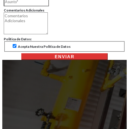
Comentarios Adicionales
Politica de Datos:
Acepta Nuestra Politica de Datos
ENVIAR