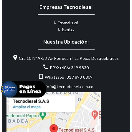
Empresas Tecnodiesel
Tecnodiesel
Kavitec
Nuestra Ubicación:
Cra 10 N° 9-53 Av. Ferrocarril La Popa, Dosquebradas
PBX: (606) 349 9830
Whatsapp: 317 893 8009
info@tecnodiesel.com.co