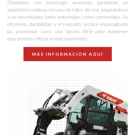
Diseñadas con tecnología avanzada, garantizan un
suministro continuo en caso de fallos de red, adaptándose
a las necesidades tanto industriales como comerciales. Su
eficiencia, durabilidad y el respaldo técnico especializado
las posicionan como una opción ideal para mantener
operaciones críticas en funcionamiento.
MÁS INFORMACIÓN AQUÍ