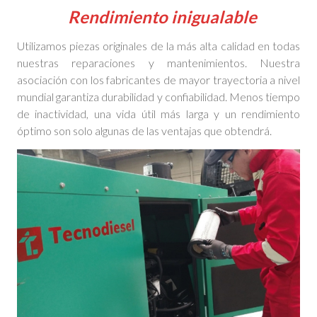
Rendimiento inigualable
Utilizamos piezas originales de la más alta calidad en todas
nuestras reparaciones y mantenimientos. Nuestra
asociación con los fabricantes de mayor trayectoria a nivel
mundial garantiza durabilidad y confiabilidad. Menos tiempo
de inactividad, una vida útil más larga y un rendimiento
óptimo son solo algunas de las ventajas que obtendrá.