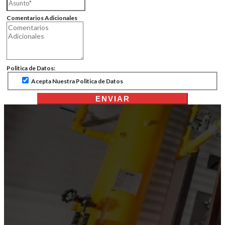
Comentarios Adicionales
Politica de Datos:
Acepta Nuestra Politica de Datos
ENVIAR
Servicio Técnico