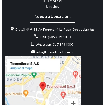
Tecnodiesel
Kavitec
Nuestra Ubicación:
Cra 10 N° 9-53 Av. Ferrocarril La Popa, Dosquebradas
PBX: (606) 349 9830
Whatsapp: 317 893 8009
info@tecnodiesel.com.co