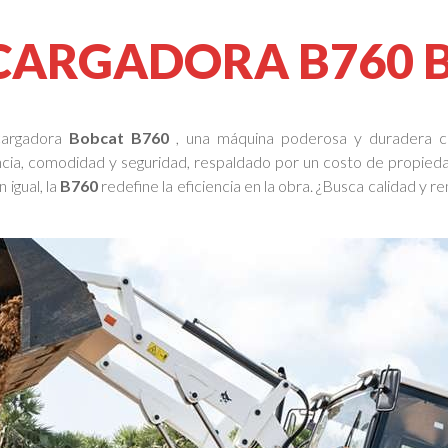
CARGADORA B760 
cargadora
Bobcat B760
, una máquina poderosa y duradera c
ia, comodidad y seguridad, respaldado por un costo de propieda
 igual, la
B760
redefine la eficiencia en la obra. ¿Busca calidad 