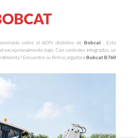
BOBCAT
onstruida sobre el ADN distintivo de
Bobcat
. Esta
d excepcionalmente bajo. Con controles integrados, un
y rendimiento? Encuentre su Retrocargadora
Bobcat B760