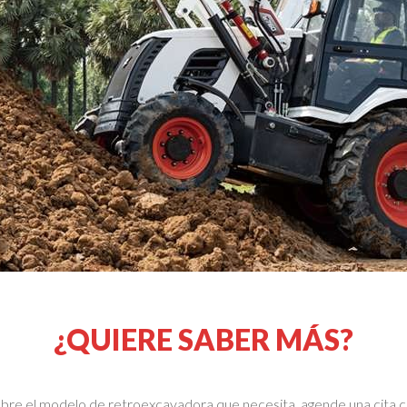
¿QUIERE SABER MÁS?
sobre el modelo de retroexcavadora que necesita, agende una cita