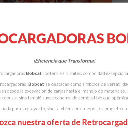
OCARGADORAS BO
¡Eficiencia que Transforma!
trocargadoras
Bobcat
: potencia sin límites, comodidad excepciona
etrocargadoras
Bobcat
se destacan como símbolos de versatilida
van desde la excavación de zanjas hasta el manejo de materiales.
ia robusta, sino también una economía de combustible que optimiz
ecuada para su proyecto, sino también con un soporte completo en 
ozca nuestra oferta de Retrocargad