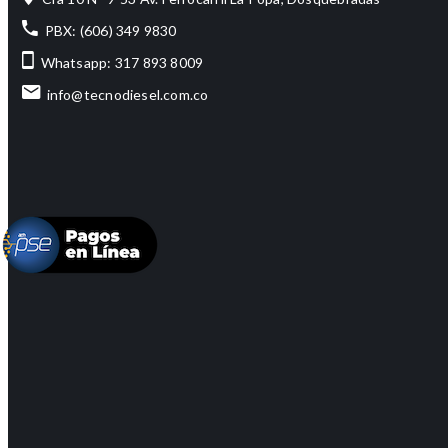
PBX: (606) 349 9830
Whatsapp: 317 893 8009
info@tecnodiesel.com.co