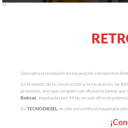
?>
RETR
Descubra la revolución en excavación con nuestras Re
En el mundo de la construcción y la excavación, las R
prometen, sino que cumplen con eficiencia tareas que 
Bobcat
, impulsadas por 94 hp, no solo ofrecen potenc
En
TECNODIESEL
no solo encuentra la maquinaria ad
¡Con