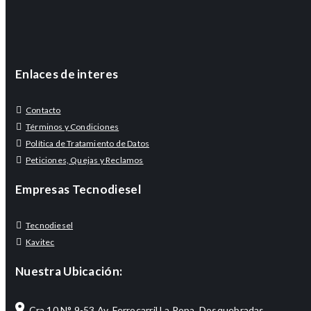
Enlaces de interes
Contacto
Términos y Condiciones
Política de Tratamiento de Datos
Peticiones, Quejas y Reclamos
Empresas Tecnodiesel
Tecnodiesel
Kavitec
Nuestra Ubicación:
Cra 10 N° 9-53 Av. Ferrocarril La Popa, Dosquebradas