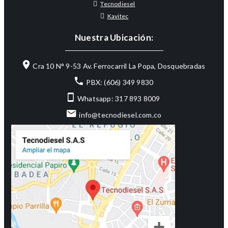
Tecnodiesel
Kavitec
Nuestra Ubicación:
Cra 10 N° 9-53 Av. Ferrocarril La Popa, Dosquebradas
PBX: (606) 349 9830
Whatsapp: 317 893 8009
info@tecnodiesel.com.co