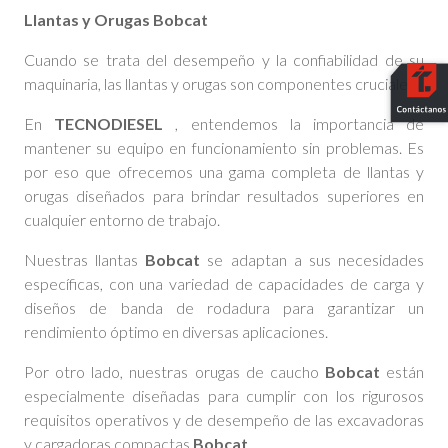
Llantas y Orugas Bobcat
Cuando se trata del desempeño y la confiabilidad de su
maquinaria, las llantas y orugas son componentes cruciales.
En
TECNODIESEL
, entendemos la importancia de
mantener su equipo en funcionamiento sin problemas. Es
por eso que ofrecemos una gama completa de llantas y
orugas diseñados para brindar resultados superiores en
cualquier entorno de trabajo.
Nuestras llantas
Bobcat
se adaptan a sus necesidades
específicas, con una variedad de capacidades de carga y
diseños de banda de rodadura para garantizar un
rendimiento óptimo en diversas aplicaciones.
Por otro lado, nuestras orugas de caucho
Bobcat
están
especialmente diseñadas para cumplir con los rigurosos
requisitos operativos y de desempeño de las excavadoras
y cargadoras compactas
Bobcat
.