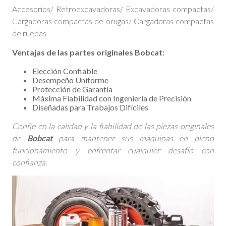
Accesorios/ Retroexcavadoras/ Excavadoras compactas/
Cargadoras compactas de orugas/ Cargadoras compactas
de ruedas
Ventajas de las partes originales Bobcat:
Elección Confiable
Desempeño Uniforme
Protección de Garantía
Máxima Fiabilidad con Ingeniería de Precisión
Diseñadas para Trabajos Difíciles
Confíe en la calidad y la fiabilidad de las piezas originales
de
Bobcat
para mantener sus máquinas en pleno
funcionamiento y enfrentar cualquier desafío con
confianza.