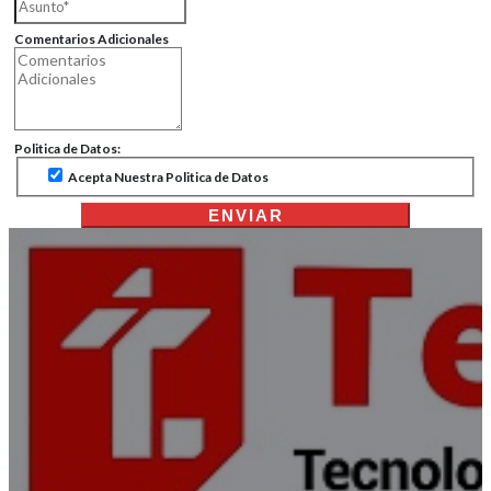
Comentarios Adicionales
Politica de Datos:
Acepta Nuestra Politica de Datos
ENVIAR
Repuestos y Consumibles BOBC