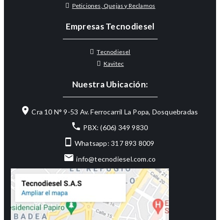
Peticiones, Quejas y Reclamos
Empresas Tecnodiesel
Tecnodiesel
Kavitec
Nuestra Ubicación:
Cra 10 N° 9-53 Av. Ferrocarril La Popa, Dosquebradas
PBX: (606) 349 9830
Whatsapp: 317 893 8009
info@tecnodiesel.com.co