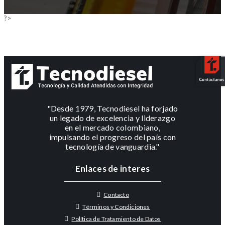
?>
"Desde 1979, Tecnodiesel ha forjado
un legado de excelencia y liderazgo
en el mercado colombiano,
impulsando el progreso del país con
tecnología de vanguardia."
Enlaces de interes
Contacto
Términos y Condiciones
Política de Tratamiento de Datos