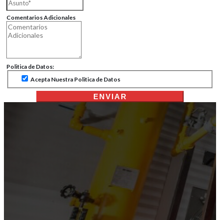
Comentarios Adicionales
Politica de Datos:
Acepta Nuestra Politica de Datos
ENVIAR
Iniciar sesión