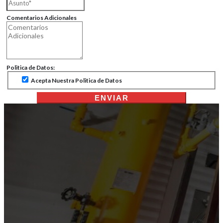
Comentarios Adicionales
Politica de Datos:
Acepta Nuestra Politica de Datos
ENVIAR
TecnoRenta - Plantas