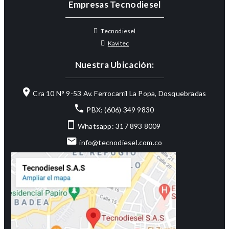
Empresas Tecnodiesel
Tecnodiesel
Kavitec
Nuestra Ubicación:
Cra 10 N° 9-53 Av. Ferrocarril La Popa, Dosquebradas
PBX: (606) 349 9830
Whatsapp: 317 893 8009
info@tecnodiesel.com.co