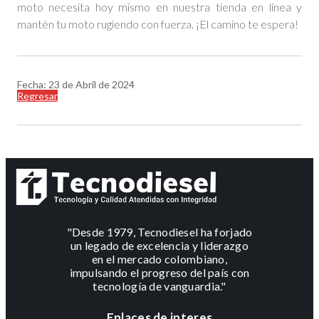
moto necesita hoy mismo en nuestra tienda en línea y
mantén tu moto rugiendo con fuerza. ¡El camino te espera!
Fecha: 23 de Abril de 2024
Regresar
"Desde 1979, Tecnodiesel ha forjado
un legado de excelencia y liderazgo
en el mercado colombiano,
impulsando el progreso del país con
tecnología de vanguardia."
Enlaces de interes