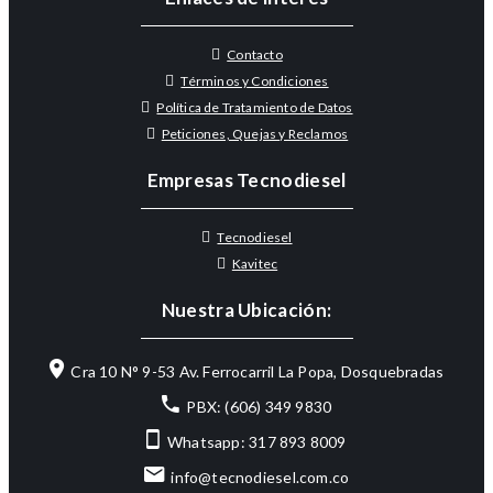
Contacto
Términos y Condiciones
Política de Tratamiento de Datos
Peticiones, Quejas y Reclamos
Empresas Tecnodiesel
Tecnodiesel
Kavitec
Nuestra Ubicación:
Cra 10 N° 9-53 Av. Ferrocarril La Popa, Dosquebradas
PBX: (606) 349 9830
Whatsapp: 317 893 8009
info@tecnodiesel.com.co