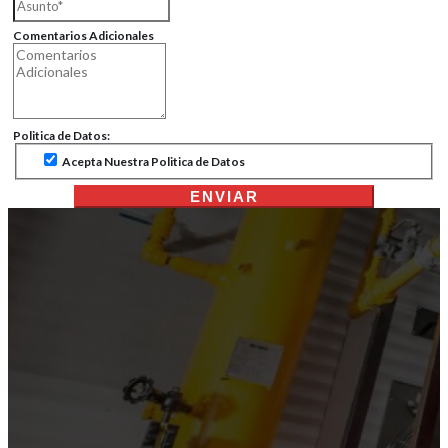
Comentarios Adicionales
Politica de Datos:
Acepta Nuestra Politica de Datos
ENVIAR
Mantén Tu Moto Rugiendo: La Gu
Definitiva sobre Filtros para Mot