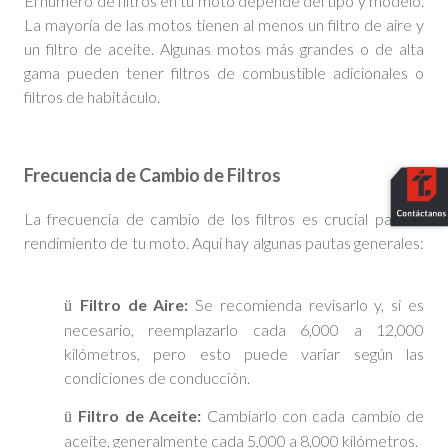
El número de filtros en tu moto depende del tipo y modelo.
La mayoría de las motos tienen al menos un filtro de aire y
un filtro de aceite. Algunas motos más grandes o de alta
gama pueden tener filtros de combustible adicionales o
filtros de habitáculo.
Frecuencia de Cambio de Filtros
La frecuencia de cambio de los filtros es crucial para el
rendimiento de tu moto. Aquí hay algunas pautas generales:
Filtro de Aire:
Se recomienda revisarlo y, si es
ü
necesario, reemplazarlo cada 6,000 a 12,000
kilómetros, pero esto puede variar según las
condiciones de conducción.
Filtro de Aceite:
Cambiarlo con cada cambio de
ü
aceite, generalmente cada 5,000 a 8,000 kilómetros.