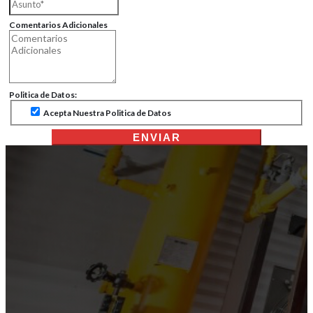
Comentarios Adicionales
Politica de Datos:
Acepta Nuestra Politica de Datos
ENVIAR
Filtros y Lubricantes