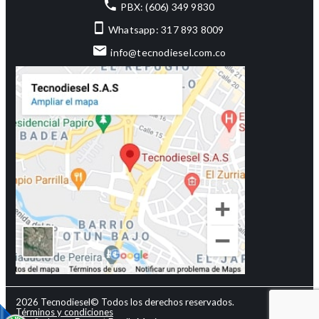
PBX: (606) 349 9830
Whatsapp: 317 893 8009
info@tecnodiesel.com.co
2026 Tecnodiesel© Todos los derechos reservados.
Términos y condiciones