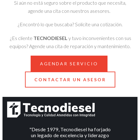
Si aún no está seguro sobre el producto que necesita,
agende una cita con nuestros asesores.
¿Encontró lo que buscaba? Solicite una cotización.
¿Es cliente
TECNODIESEL
y tuvo inconvenientes con sus
equipos? Agende una cita de reparación y mantenimiento.
AGENDAR SERVICIO
CONTACTAR UN ASESOR
"Desde 1979, Tecnodiesel ha forjado
un legado de excelencia y liderazgo