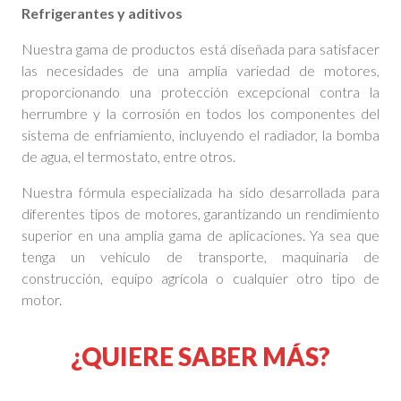
Refrigerantes y aditivos
Nuestra gama de productos está diseñada para satisfacer
las necesidades de una amplia variedad de motores,
proporcionando una protección excepcional contra la
herrumbre y la corrosión en todos los componentes del
sistema de enfriamiento, incluyendo el radiador, la bomba
de agua, el termostato, entre otros.
Nuestra fórmula especializada ha sido desarrollada para
diferentes tipos de motores, garantizando un rendimiento
superior en una amplia gama de aplicaciones. Ya sea que
tenga un vehículo de transporte, maquinaria de
construcción, equipo agrícola o cualquier otro tipo de
motor.
¿QUIERE SABER MÁS?