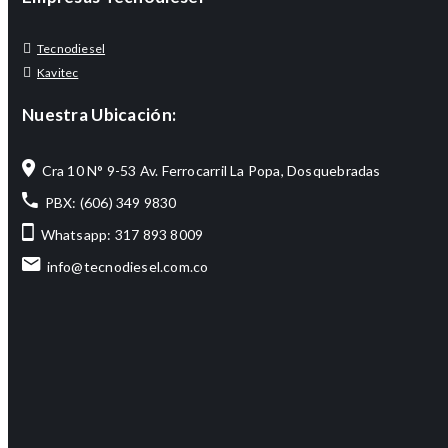
Tecnodiesel
Kavitec
Nuestra Ubicación:
Cra 10 N° 9-53 Av. Ferrocarril La Popa, Dosquebradas
PBX: (606) 349 9830
Whatsapp: 317 893 8009
info@tecnodiesel.com.co