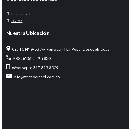
Tecnodiesel
Kavitec
Nuestra Ubicación:
Cra 10 N° 9-53 Av. Ferrocarril La Popa, Dosquebradas
PBX: (606) 349 9830
Whatsapp: 317 893 8009
info@tecnodiesel.com.co