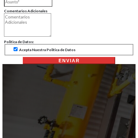
Comentarios Adicionales
Politica de Datos:
Acepta Nuestra Politica de Datos
ENVIAR