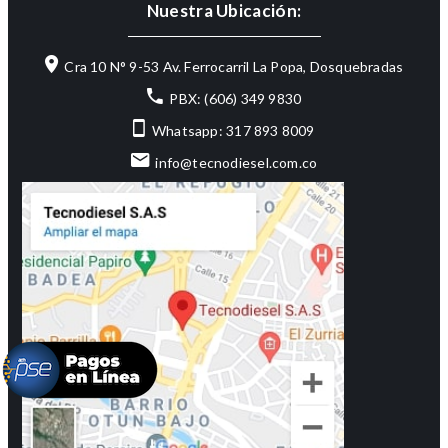
Nuestra Ubicación:
Cra 10 N° 9-53 Av. Ferrocarril La Popa, Dosquebradas
PBX: (606) 349 9830
Whatsapp: 317 893 8009
info@tecnodiesel.com.co