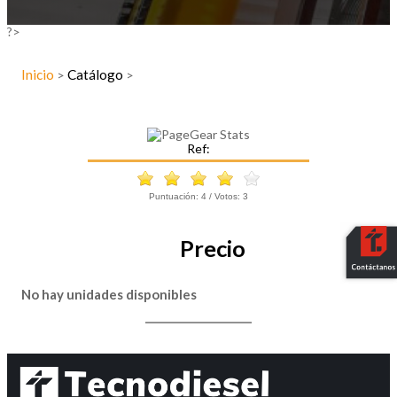
?>
Inicio
Catálogo
>
>
Ref:
Puntuación:
4
/ Votos:
3
Precio
No hay unidades disponibles