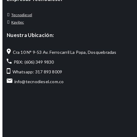
Tecnodiesel
Kavitec
Nuestra Ubicación:
Cra 10 N° 9-53 Av. Ferrocarril La Popa, Dosquebradas
PBX: (606) 349 9830
Whatsapp: 317 893 8009
info@tecnodiesel.com.co