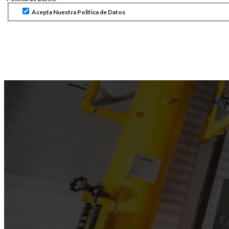
Acepta Nuestra Politica de Datos