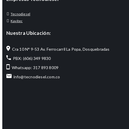
Tecnodiesel
Kavitec
Nuestra Ubicación:
Cra 10 N° 9-53 Av. Ferrocarril La Popa, Dosquebradas
PBX: (606) 349 9830
Whatsapp: 317 893 8009
info@tecnodiesel.com.co