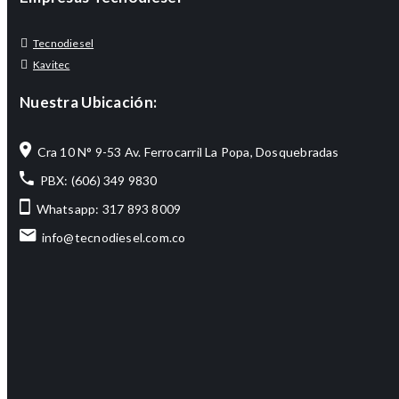
Tecnodiesel
Kavitec
Nuestra Ubicación:
Cra 10 N° 9-53 Av. Ferrocarril La Popa, Dosquebradas
PBX: (606) 349 9830
Whatsapp: 317 893 8009
info@tecnodiesel.com.co