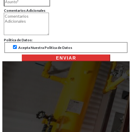
Comentarios Adicionales
Politica de Datos:
Acepta Nuestra Politica de Datos
ENVIAR