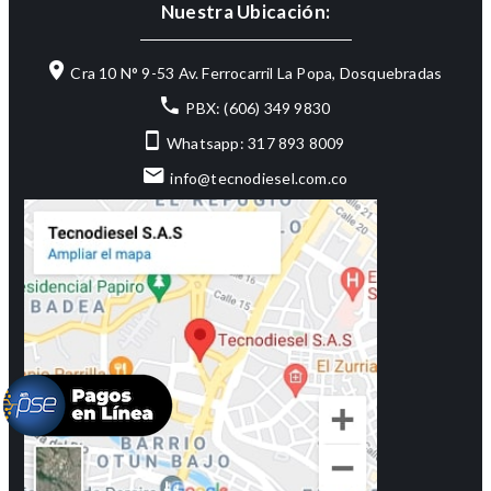
Nuestra Ubicación:
Cra 10 N° 9-53 Av. Ferrocarril La Popa, Dosquebradas
PBX: (606) 349 9830
Whatsapp: 317 893 8009
info@tecnodiesel.com.co