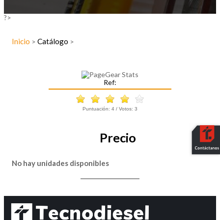
?>
Inicio
Catálogo
>
>
Ref:
Puntuación:
4
/ Votos:
3
Precio
No hay unidades disponibles