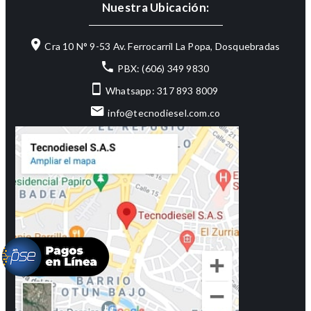
Nuestra Ubicación:
Cra 10 N° 9-53 Av. Ferrocarril La Popa, Dosquebradas
PBX: (606) 349 9830
Whatsapp: 317 893 8009
info@tecnodiesel.com.co