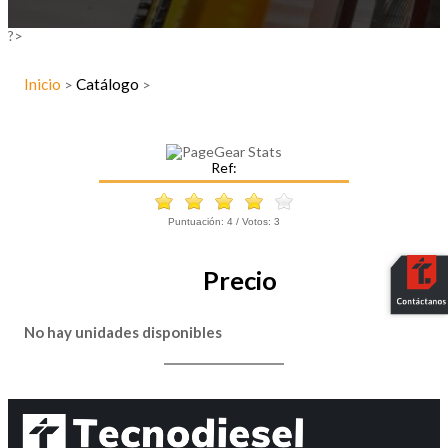
?>
Inicio
Catálogo
>
>
Ref:
Puntuación:
4
/ Votos:
3
Precio
No hay unidades disponibles