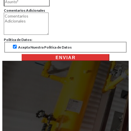
Comentarios Adicionales
Politica de Datos:
Acepta Nuestra Politica de Datos
ENVIAR