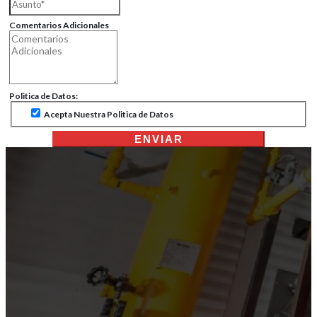
Comentarios Adicionales
Politica de Datos:
Acepta Nuestra Politica de Datos
ENVIAR