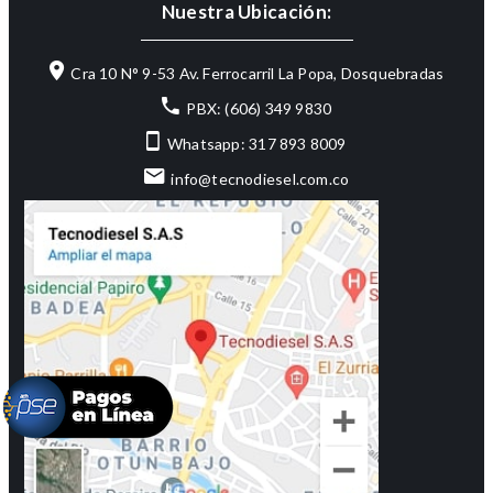
Nuestra Ubicación:
Cra 10 N° 9-53 Av. Ferrocarril La Popa, Dosquebradas
PBX: (606) 349 9830
Whatsapp: 317 893 8009
info@tecnodiesel.com.co