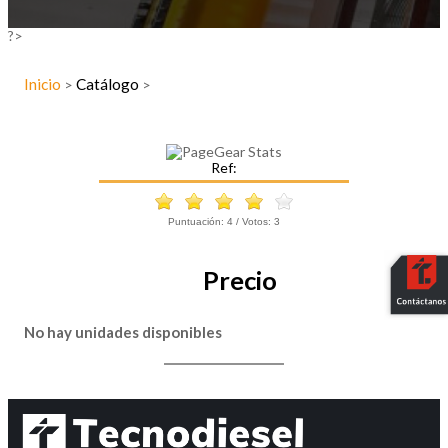
?>
Inicio
Catálogo
>
>
Ref:
Puntuación:
4
/ Votos:
3
Precio
No hay unidades disponibles