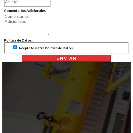
Comentarios Adicionales
Politica de Datos:
Acepta Nuestra Politica de Datos
ENVIAR