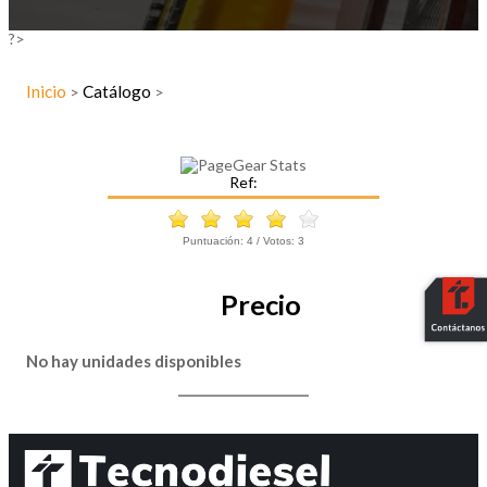
?>
Inicio
Catálogo
>
>
Ref:
Puntuación:
4
/ Votos:
3
Precio
No hay unidades disponibles