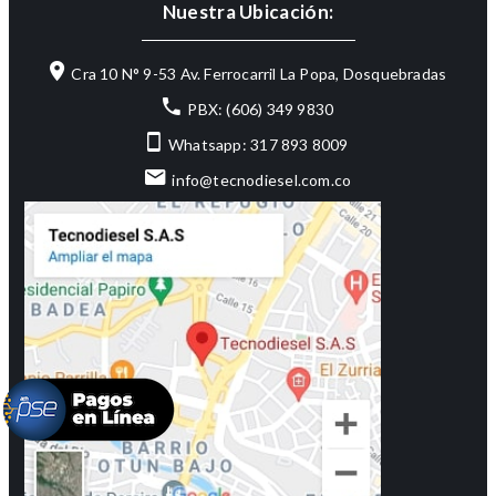
Nuestra Ubicación:
Cra 10 N° 9-53 Av. Ferrocarril La Popa, Dosquebradas
PBX: (606) 349 9830
Whatsapp: 317 893 8009
info@tecnodiesel.com.co