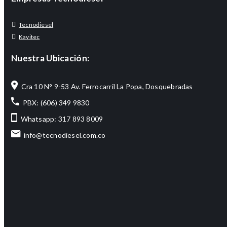
Tecnodiesel
Kavitec
Nuestra Ubicación:
Cra 10 N° 9-53 Av. Ferrocarril La Popa, Dosquebradas
PBX: (606) 349 9830
Whatsapp: 317 893 8009
info@tecnodiesel.com.co