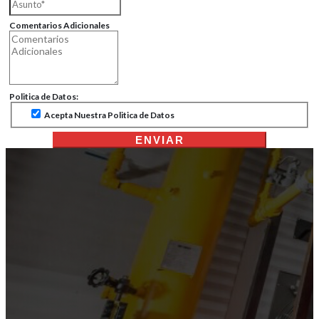
Comentarios Adicionales
Politica de Datos:
Acepta Nuestra Politica de Datos
ENVIAR