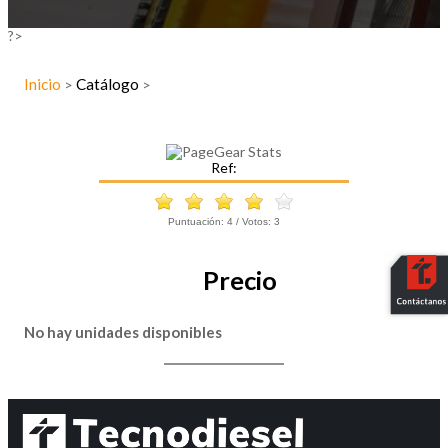
?>
Inicio
Catálogo
>
>
Ref:
Puntuación:
4
/ Votos:
3
Precio
No hay unidades disponibles