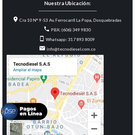
Nuestra Ubicación:
Cra 10 N° 9-53 Av. Ferrocarril La Popa, Dosquebradas
PBX: (606) 349 9830
Whatsapp: 317 893 8009
info@tecnodiesel.com.co