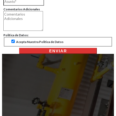
Comentarios Adicionales
Politica de Datos:
Acepta Nuestra Politica de Datos
ENVIAR