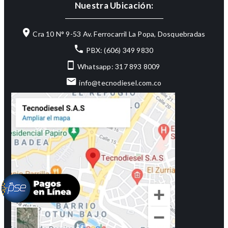
Nuestra Ubicación:
Cra 10 N° 9-53 Av. Ferrocarril La Popa, Dosquebradas
PBX: (606) 349 9830
Whatsapp: 317 893 8009
info@tecnodiesel.com.co