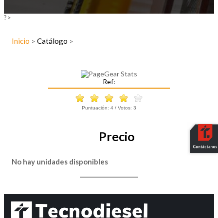
?>
Inicio
Catálogo
>
>
Ref:
Puntuación:
4
/ Votos:
3
Precio
No hay unidades disponibles