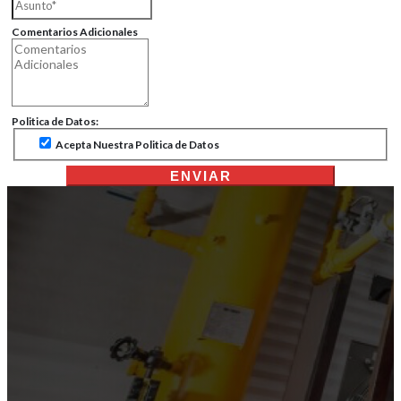
Comentarios Adicionales
Politica de Datos:
Acepta Nuestra Politica de Datos
ENVIAR