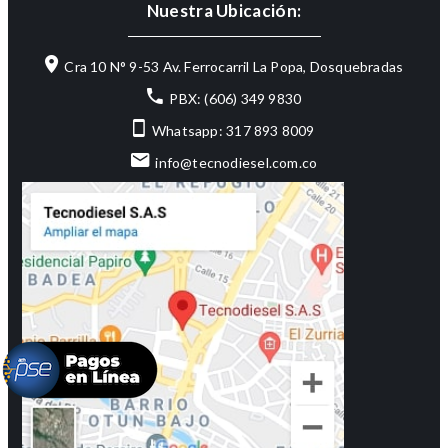
Nuestra Ubicación:
Cra 10 N° 9-53 Av. Ferrocarril La Popa, Dosquebradas
PBX: (606) 349 9830
Whatsapp: 317 893 8009
info@tecnodiesel.com.co