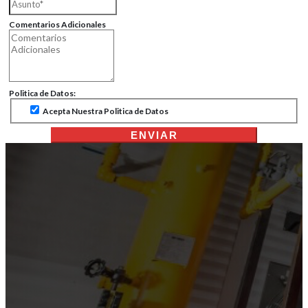
Comentarios Adicionales
Politica de Datos:
Acepta Nuestra Politica de Datos
ENVIAR