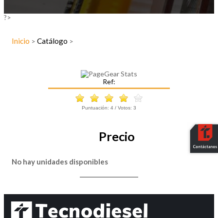
?>
Inicio
Catálogo
>
>
Ref:
Puntuación:
4
/ Votos:
3
Precio
No hay unidades disponibles