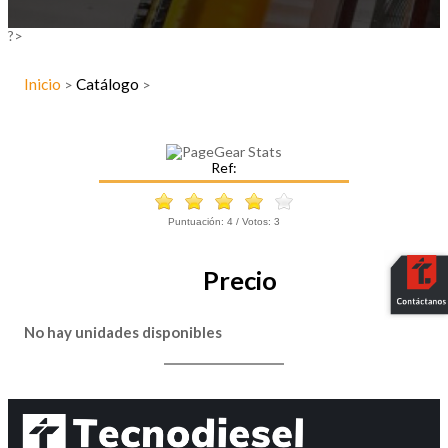
?>
Inicio
Catálogo
>
>
Ref:
Puntuación:
4
/ Votos:
3
Precio
No hay unidades disponibles