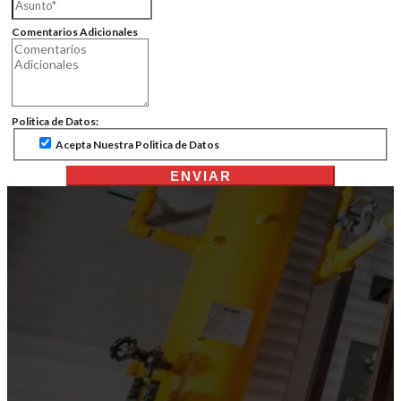
Comentarios Adicionales
Politica de Datos:
Acepta Nuestra Politica de Datos
ENVIAR