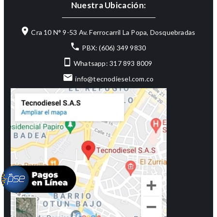
Nuestra Ubicación:
Cra 10 N° 9-53 Av. Ferrocarril La Popa, Dosquebradas
PBX: (606) 349 9830
Whatsapp: 317 893 8009
info@tecnodiesel.com.co