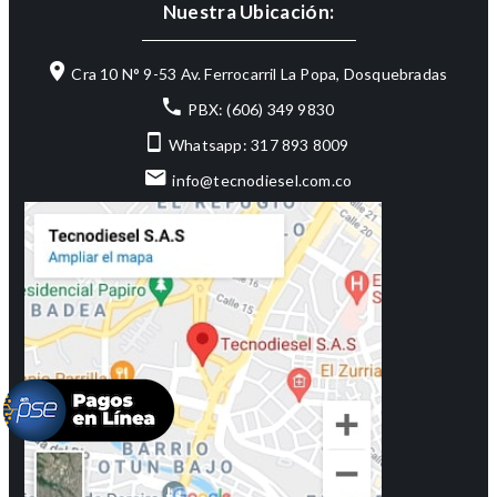
Nuestra Ubicación:
Cra 10 N° 9-53 Av. Ferrocarril La Popa, Dosquebradas
PBX: (606) 349 9830
Whatsapp: 317 893 8009
info@tecnodiesel.com.co