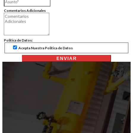
Comentarios Adicionales
Politica de Datos:
Acepta Nuestra Politica de Datos
ENVIAR