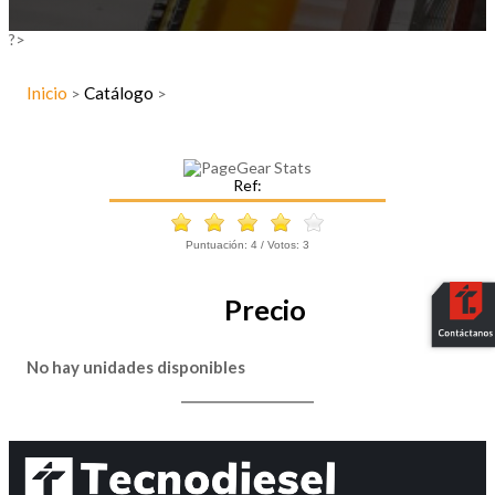
?>
Inicio
Catálogo
>
>
Ref:
Puntuación:
4
/ Votos:
3
Precio
No hay unidades disponibles