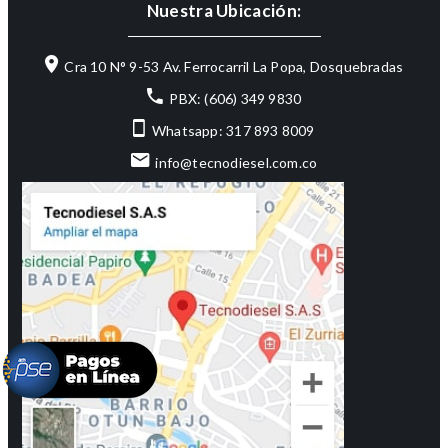
Nuestra Ubicación:
Cra 10 N° 9-53 Av. Ferrocarril La Popa, Dosquebradas
PBX: (606) 349 9830
Whatsapp: 317 893 8009
info@tecnodiesel.com.co