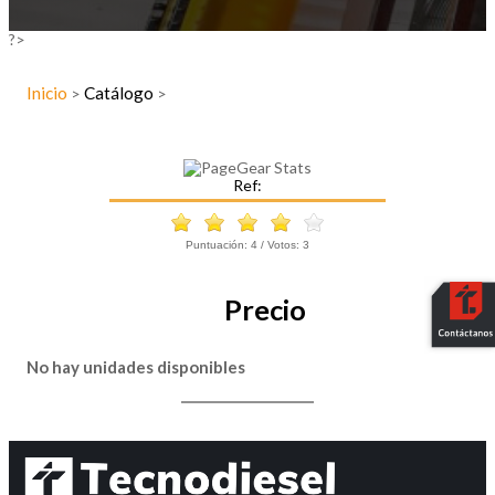
?>
Inicio
Catálogo
>
>
Ref:
Puntuación:
4
/ Votos:
3
Precio
No hay unidades disponibles