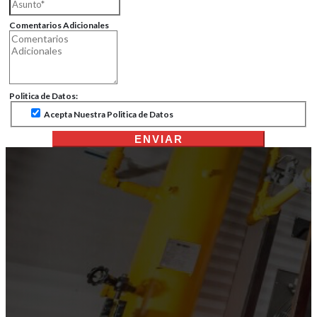
Comentarios Adicionales
Politica de Datos:
Acepta Nuestra Politica de Datos
ENVIAR