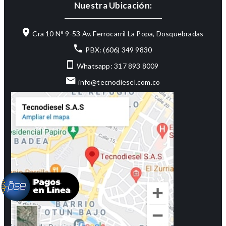
Nuestra Ubicación:
Cra 10 N° 9-53 Av. Ferrocarril La Popa, Dosquebradas
PBX: (606) 349 9830
Whatsapp: 317 893 8009
info@tecnodiesel.com.co