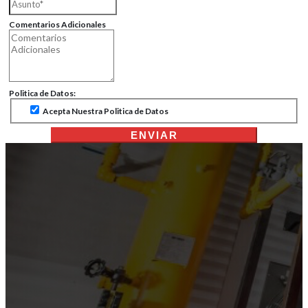
Comentarios Adicionales
Politica de Datos:
Acepta Nuestra Politica de Datos
ENVIAR