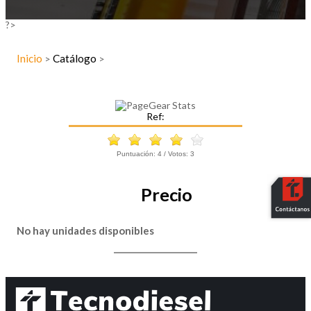
?>
Inicio
Catálogo
>
>
Ref:
Puntuación:
4
/ Votos:
3
Precio
No hay unidades disponibles