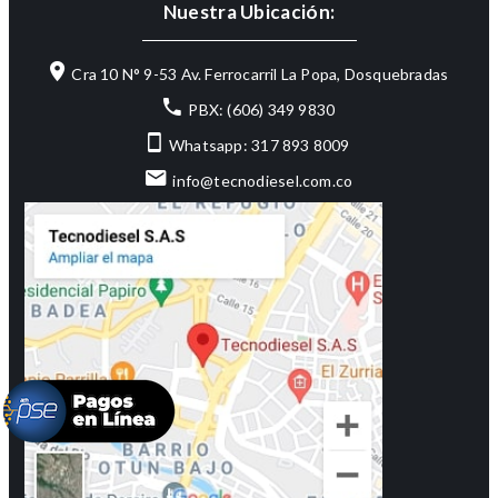
Nuestra Ubicación:
Cra 10 N° 9-53 Av. Ferrocarril La Popa, Dosquebradas
PBX: (606) 349 9830
Whatsapp: 317 893 8009
info@tecnodiesel.com.co