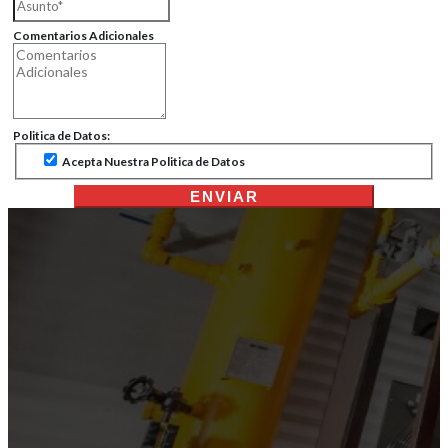
Comentarios Adicionales
Politica de Datos:
Acepta Nuestra Politica de Datos
ENVIAR