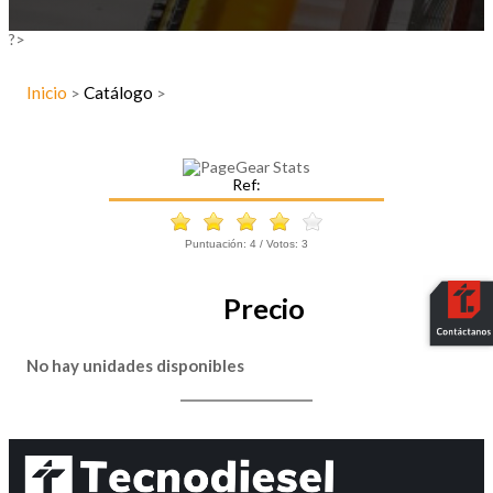
?>
Inicio
Catálogo
>
>
Ref:
Puntuación:
4
/ Votos:
3
Precio
No hay unidades disponibles