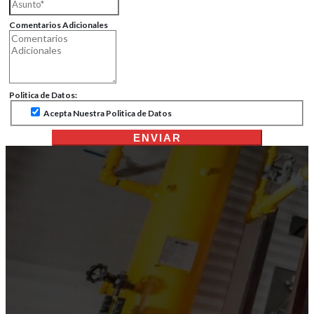
Comentarios Adicionales
Politica de Datos:
Acepta Nuestra Politica de Datos
ENVIAR