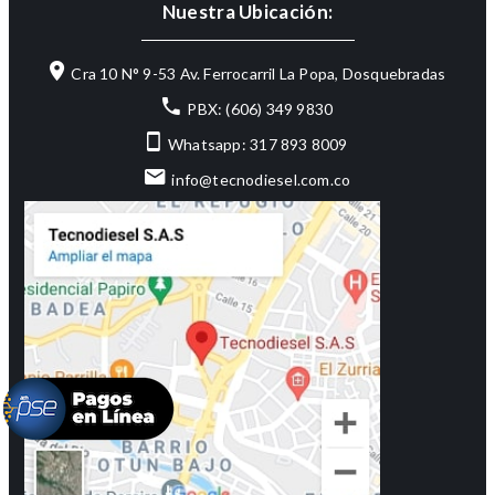
Nuestra Ubicación:
Cra 10 N° 9-53 Av. Ferrocarril La Popa, Dosquebradas
PBX: (606) 349 9830
Whatsapp: 317 893 8009
info@tecnodiesel.com.co