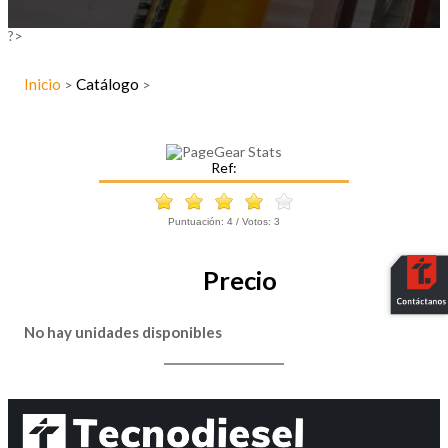
?>
Inicio
Catálogo
>
>
Ref:
Puntuación:
4
/ Votos:
3
Precio
No hay unidades disponibles