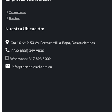
Tecnodiesel
Kavitec
Nuestra Ubicación:
Cra 10 N° 9-53 Av. Ferrocarril La Popa, Dosquebradas
PBX: (606) 349 9830
Whatsapp: 317 893 8009
info@tecnodiesel.com.co