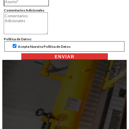
Comentarios Adicionales
Politica de Datos:
Acepta Nuestra Politica de Datos
ENVIAR