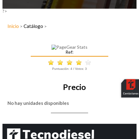
?>
Inicio
Catálogo
>
>
Ref:
Puntuación:
4
/ Votos:
3
Precio
No hay unidades disponibles