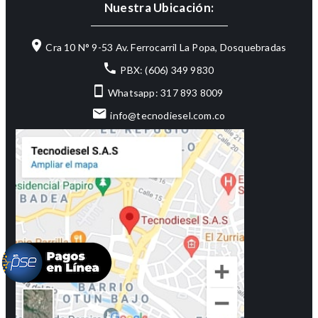
Nuestra Ubicación:
Cra 10 N° 9-53 Av. Ferrocarril La Popa, Dosquebradas
PBX: (606) 349 9830
Whatsapp: 317 893 8009
info@tecnodiesel.com.co