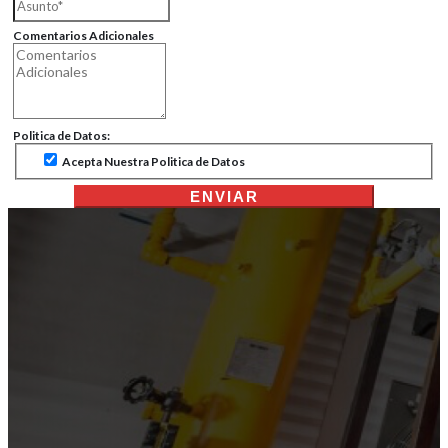
Comentarios Adicionales
Politica de Datos:
Acepta Nuestra Politica de Datos
ENVIAR