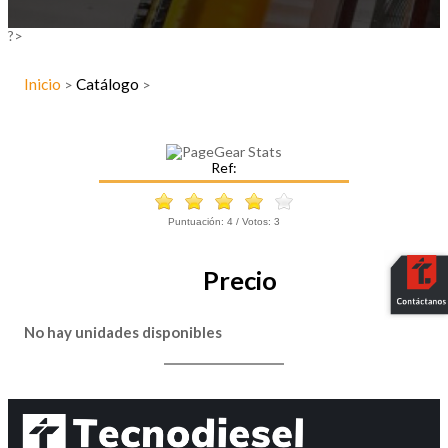
?>
Inicio
Catálogo
>
>
Ref:
Puntuación:
4
/ Votos:
3
Precio
No hay unidades disponibles