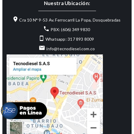
Nuestra Ubicación:
Cra 10 N° 9-53 Av. Ferrocarril La Popa, Dosquebradas
PBX: (606) 349 9830
Whatsapp: 317 893 8009
info@tecnodiesel.com.co