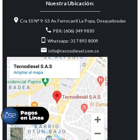
Nuestra Ubicación:
Cra 10 N° 9-53 Av. Ferrocarril La Popa, Dosquebradas
PBX: (606) 349 9830
Whatsapp: 317 893 8009
info@tecnodiesel.com.co