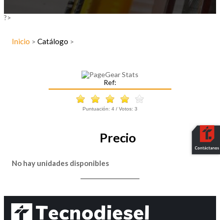
?>
Inicio
Catálogo
>
>
Ref:
Puntuación:
4
/ Votos:
3
Precio
No hay unidades disponibles