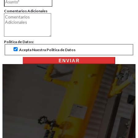
Comentarios Adicionales
Politica de Datos:
Acepta Nuestra Politica de Datos
ENVIAR