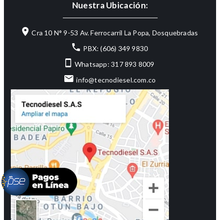
Nuestra Ubicación:
Cra 10 N° 9-53 Av. Ferrocarril La Popa, Dosquebradas
PBX: (606) 349 9830
Whatsapp: 317 893 8009
info@tecnodiesel.com.co