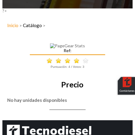
?>
Inicio
Catálogo
>
>
Ref:
Puntuación:
4
/ Votos:
3
Precio
No hay unidades disponibles