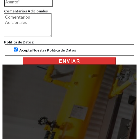
Comentarios Adicionales
Politica de Datos:
Acepta Nuestra Politica de Datos
ENVIAR