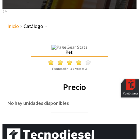
?>
Inicio
Catálogo
>
>
Ref:
Puntuación:
4
/ Votos:
3
Precio
No hay unidades disponibles