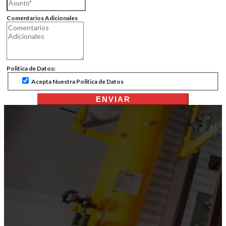
Comentarios Adicionales
Politica de Datos:
Acepta Nuestra Politica de Datos
ENVIAR