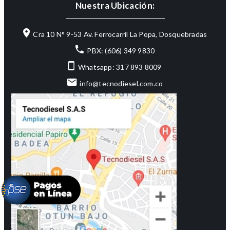
Nuestra Ubicación:
Cra 10 N° 9-53 Av. Ferrocarril La Popa, Dosquebradas
PBX: (606) 349 9830
Whatsapp: 317 893 8009
info@tecnodiesel.com.co