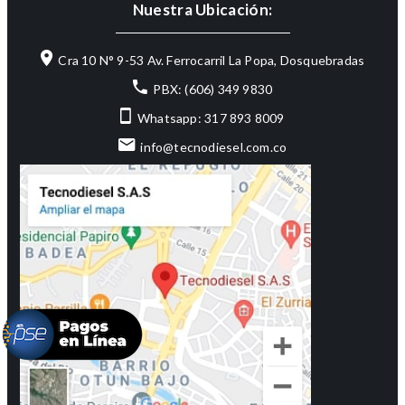
Nuestra Ubicación:
Cra 10 N° 9-53 Av. Ferrocarril La Popa, Dosquebradas
PBX: (606) 349 9830
Whatsapp: 317 893 8009
info@tecnodiesel.com.co