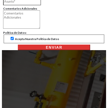
Comentarios Adicionales
Politica de Datos:
Acepta Nuestra Politica de Datos
ENVIAR