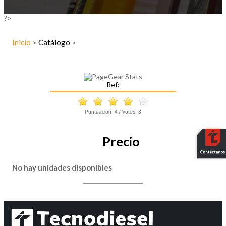
?>
Inicio
Catálogo
>
>
Ref:
Puntuación:
4
/ Votos:
3
Precio
No hay unidades disponibles