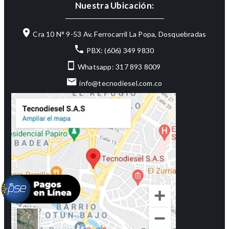
Nuestra Ubicación:
Cra 10 N° 9-53 Av. Ferrocarril La Popa, Dosquebradas
PBX: (606) 349 9830
Whatsapp: 317 893 8009
info@tecnodiesel.com.co