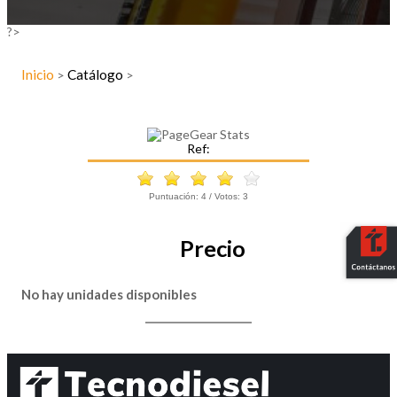
?>
Inicio
Catálogo
>
>
Ref:
Puntuación:
4
/ Votos:
3
Precio
No hay unidades disponibles