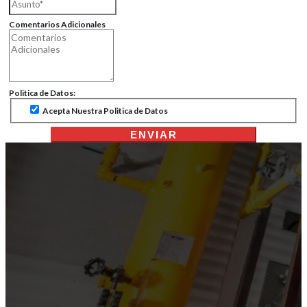
Comentarios Adicionales
Politica de Datos:
Acepta Nuestra Politica de Datos
ENVIAR