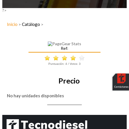
?>
Inicio
Catálogo
>
>
Ref:
Puntuación:
4
/ Votos:
3
Precio
No hay unidades disponibles