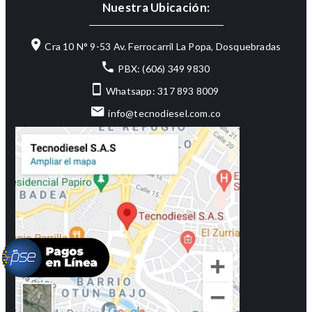
Nuestra Ubicación:
Cra 10 N° 9-53 Av. Ferrocarril La Popa, Dosquebradas
PBX: (606) 349 9830
Whatsapp: 317 893 8009
info@tecnodiesel.com.co