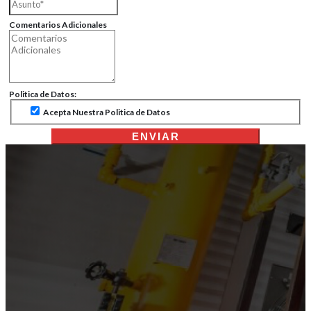
Comentarios Adicionales
Politica de Datos:
Acepta Nuestra Politica de Datos
ENVIAR