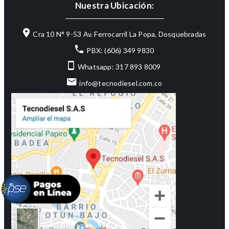
Nuestra Ubicación:
Cra 10 N° 9-53 Av. Ferrocarril La Popa, Dosquebradas
PBX: (606) 349 9830
Whatsapp: 317 893 8009
info@tecnodiesel.com.co