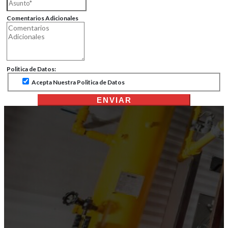
Comentarios Adicionales
Politica de Datos:
Acepta Nuestra Politica de Datos
ENVIAR