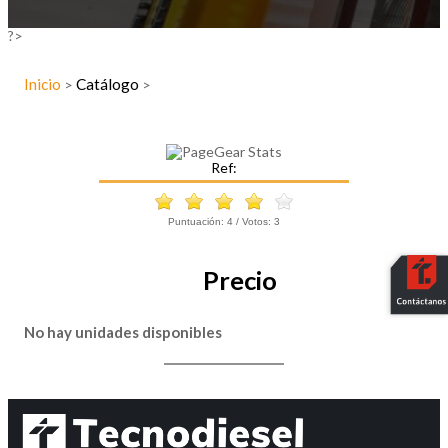
?>
Inicio
Catálogo
>
>
Ref:
Puntuación:
4
/ Votos:
3
Precio
No hay unidades disponibles