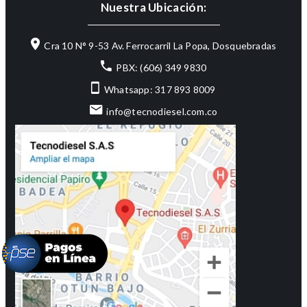
Nuestra Ubicación:
Cra 10 N° 9-53 Av. Ferrocarril La Popa, Dosquebradas
PBX: (606) 349 9830
Whatsapp: 317 893 8009
info@tecnodiesel.com.co