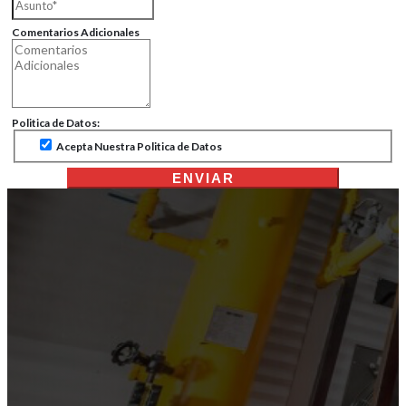
Comentarios Adicionales
Politica de Datos:
Acepta Nuestra Politica de Datos
ENVIAR