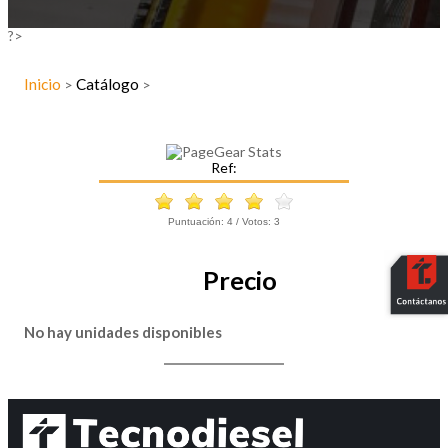
?>
Inicio
Catálogo
>
>
Ref:
Puntuación:
4
/ Votos:
3
Precio
No hay unidades disponibles